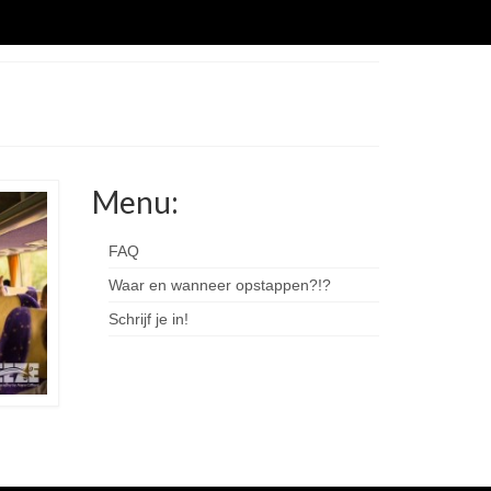
Menu:
FAQ
Waar en wanneer opstappen?!?
Schrijf je in!