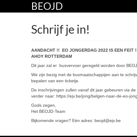
BEOJD
Schrijf je in!
AANDACHT !! EO JONGERDAG 2022 IS EEN FEIT !!
AHOY ROTTERDAM
Dit jaar zal er busvervoer geregeld worden door BEO
We zijn bezig met de busmaatschappijen aan te schrij
bepalen van een ticketje.
De inschrijvingen zullen vanaf dit jaar gebeuren via de
verder naar: https://ejv.be/jong/belgen-naar-de-eo-jo
Gods zegen,
Het BEOJD-Team
Bijkomende vragen? Eén adres: beojd@ejv.be