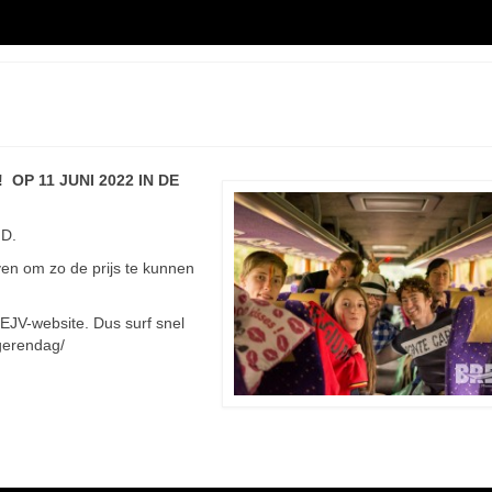
 OP 11 JUNI 2022 IN DE
JD.
ven om zo de prijs te kunnen
 EJV-website. Dus surf snel
ngerendag/